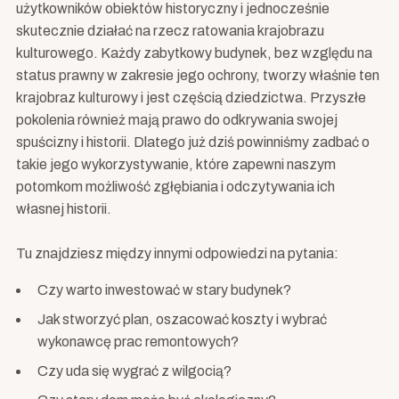
użytkowników obiektów historyczny i jednocześnie
skutecznie działać na rzecz ratowania krajobrazu
kulturowego. Każdy zabytkowy budynek, bez względu na
status prawny w zakresie jego ochrony, tworzy właśnie ten
krajobraz kulturowy i jest częścią dziedzictwa. Przyszłe
pokolenia również mają prawo do odkrywania swojej
spuścizny i historii. Dlatego już dziś powinniśmy zadbać o
takie jego wykorzystywanie, które zapewni naszym
potomkom możliwość zgłębiania i odczytywania ich
własnej historii.
Tu znajdziesz między innymi odpowiedzi na pytania:
Czy warto inwestować w stary budynek?
Jak stworzyć plan, oszacować koszty i wybrać
wykonawcę prac remontowych?
Czy uda się wygrać z wilgocią?