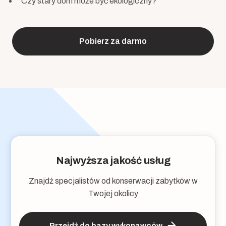
Czy stary dom może być ekologiczny?
Pobierz za darmo
Najwyższa jakość usług
Znajdź specjalistów od konserwacji zabytków w
Twojej okolicy
Przejdź do bazy wykonawców