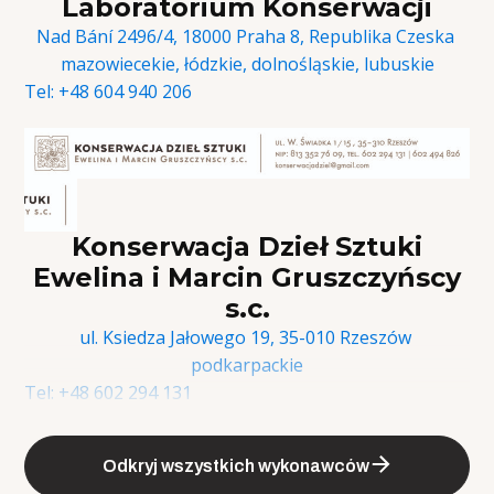
Laboratorium Konserwacji
Nad Bání 2496/4, 18000 Praha 8, Republika Czeska
mazowiecekie, łódzkie, dolnośląskie, lubuskie
Tel:
+48 604 940 206
Konserwacja Dzieł Sztuki
Ewelina i Marcin Gruszczyńscy
s.c.
ul. Ksiedza Jałowego 19, 35-010 Rzeszów
podkarpackie
Tel:
+48 602 294 131
Odkryj wszystkich wykonawców