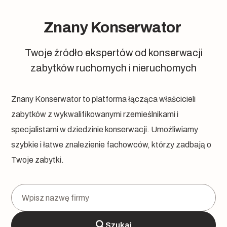
Znany Konserwator
Twoje źródło ekspertów od konserwacji
zabytków ruchomych i nieruchomych
Znany Konserwator to platforma łącząca właścicieli
zabytków z wykwalifikowanymi rzemieślnikami i
specjalistami w dziedzinie konserwacji. Umożliwiamy
szybkie i łatwe znalezienie fachowców, którzy zadbają o
Twoje zabytki.
Szukaj