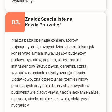
Wykonawcy".
Znajdź Specjalistę na
03.
Każdą Potrzebę!
Nasza baza obejmuje konserwatorów
zajmujących się różnymi dziedzinami, takimi jak
konserwacja malarstwa, rzeźby, budynków,
parków, ogrodów, papieru, skóry, metalu,
instrumentów muzycznych, ceramiki, szkła,
wyrobów rzemiosła artystycznego i tkanin.
Dodatkowo, znajdziesz u nas rzemieślników
pracujących przy obiektach zabytkowych i w
budownictwie tradycyjnym, takich jak kamieniarze,
murarze, cieśle, stolarze, kowale, elektrycy i
hydraulicy.