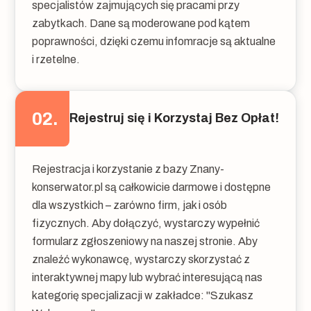
specjalistów zajmujących się pracami przy
zabytkach. Dane są moderowane pod kątem
poprawności, dzięki czemu infomracje są aktualne
i rzetelne.
02.
Rejestruj się i Korzystaj Bez Opłat!
Rejestracja i korzystanie z bazy Znany-
konserwator.pl są całkowicie darmowe i dostępne
dla wszystkich – zarówno firm, jak i osób
fizycznych. Aby dołączyć, wystarczy wypełnić
formularz zgłoszeniowy na naszej stronie. Aby
znaleźć wykonawcę, wystarczy skorzystać z
interaktywnej mapy lub wybrać interesującą nas
kategorię specjalizacji w zakładce: "Szukasz