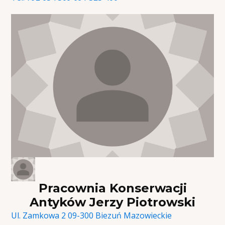
Pracownia Konserwacji
Antyków Jerzy Piotrowski
Ul. Zamkowa 2 09-300 Biezuń
Mazowieckie