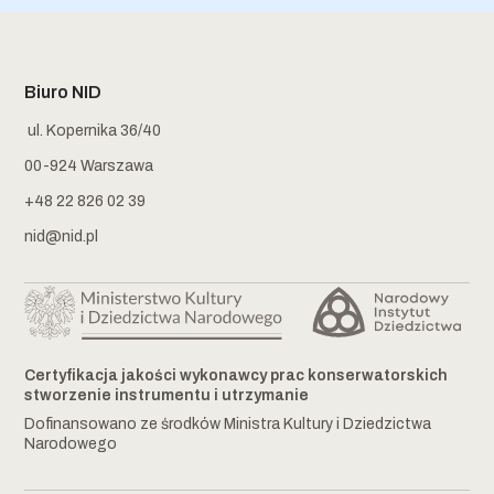
Biuro NID
ul. Kopernika 36/40
00-924 Warszawa
+48 22 826 02 39
nid@nid.pl
Certyfikacja jakości wykonawcy prac konserwatorskich
stworzenie instrumentu i utrzymanie
Dofinansowano ze środków Ministra Kultury i Dziedzictwa
Narodowego