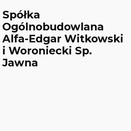
Spółka
Ogólnobudowlana
Alfa-Edgar Witkowski
i Woroniecki Sp.
Jawna