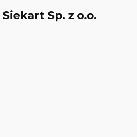
Siekart Sp. z o.o.