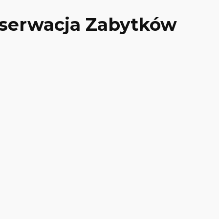
onserwacja Zabytków