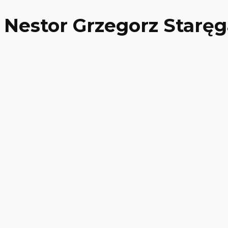
Nestor Grzegorz Staręg