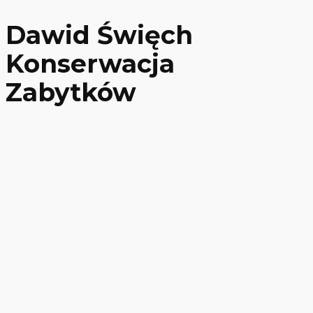
Dawid Święch
Konserwacja
Zabytków