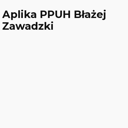
Aplika PPUH Błażej
Zawadzki