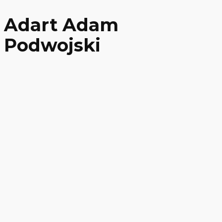
Adart Adam
Podwojski