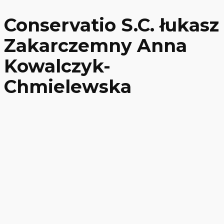
Conservatio S.C. łukasz
Zakarczemny Anna
Kowalczyk-
Chmielewska