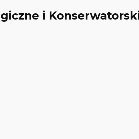
ogiczne i Konserwators