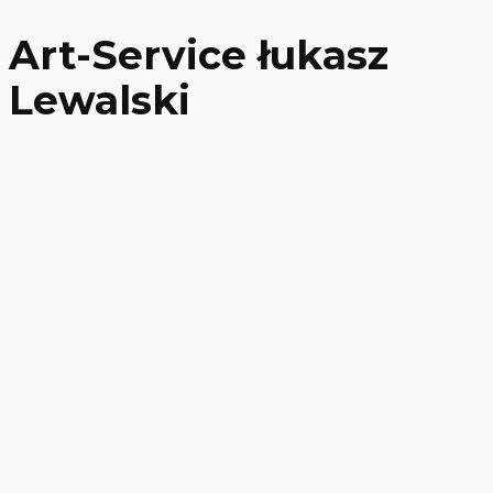
Art-Service łukasz
Lewalski