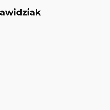
awidziak