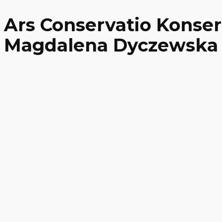
Ars Conservatio Konse
Magdalena Dyczewska