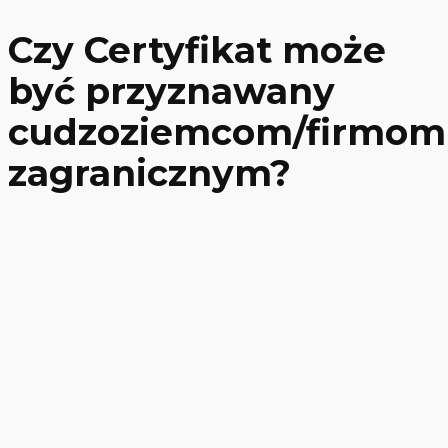
Czy Certyfikat może
być przyznawany
cudzoziemcom/firmom
zagranicznym?